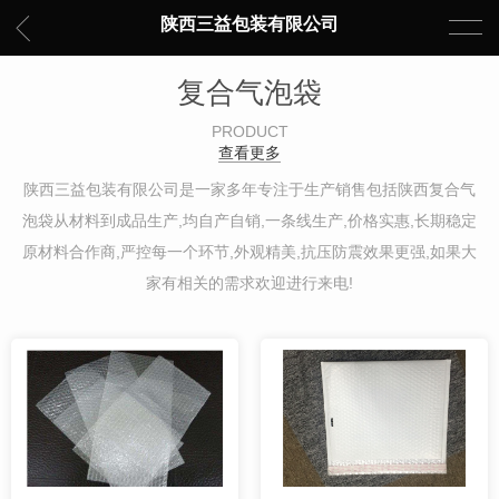
陕西三益包装有限公司
复合气泡袋
PRODUCT
查看更多
陕西三益包装有限公司是一家多年专注于生产销售包括陕西复合气
泡袋从材料到成品生产,均自产自销,一条线生产,价格实惠,长期稳定
原材料合作商,严控每一个环节,外观精美,抗压防震效果更强,如果大
家有相关的需求欢迎进行来电!