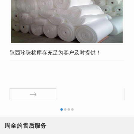
陕西珍珠棉库存充足为客户及时提供！
陕
周全的售后服务