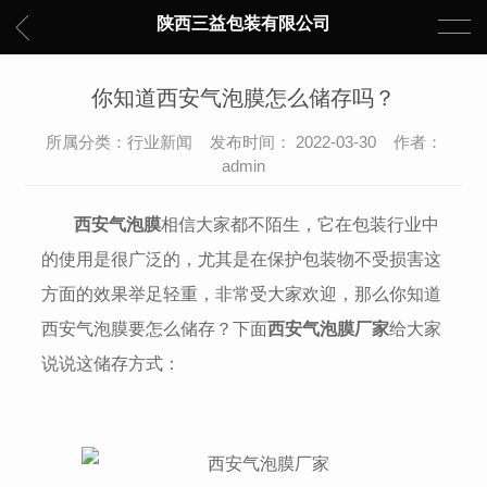
陕西三益包装有限公司
你知道西安气泡膜怎么储存吗？
所属分类：行业新闻 发布时间： 2022-03-30 作者：
admin
西安气泡膜
相信大家都不陌生，它在包装行业中
的使用是很广泛的，尤其是在保护包装物不受损害这
方面的效果举足轻重，非常受大家欢迎，那么你知道
西安气泡膜要怎么储存？下面
西安气泡膜厂家
给大家
说说这储存方式：