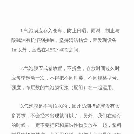
1.气泡膜应存入仓库，防止日晒、雨淋，制止与
酸碱油有机溶剂接触，坚持清洁枯燥，距发现设备
1m以外，室温在-15℃~40℃之间。
2.气泡膜应成卷放置，不折叠，存放时间过久时
应每季翻动一次，不得把不同种类、不同规格型号、
强度，布层数的气泡膜衔接（配组）在一起运用。
3.气泡膜是不害怕水的，因此防潮措施就没有太
多要求，不会经常出现就可以了，另外、我们在储存
的时候，一定不要把它和腐蚀性物质放在一起，塑料